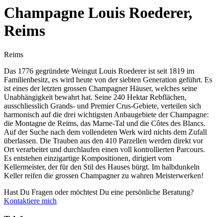
Champagne Louis Roederer,
Reims
Reims
Das 1776 gegründete Weingut Louis Roederer ist seit 1819 im
Familienbesitz, es wird heute von der siebten Generation geführt. Es
ist eines der letzten grossen Champagner Häuser, welches seine
Unabhängigkeit bewahrt hat. Seine 240 Hektar Rebflächen,
ausschliesslich Grands- und Premier Crus-Gebiete, verteilen sich
harmonisch auf die drei wichtigsten Anbaugebiete der Champagne:
die Montagne de Reims, das Marne-Tal und die Côtes des Blancs.
Auf der Suche nach dem vollendeten Werk wird nichts dem Zufall
überlassen. Die Trauben aus den 410 Parzellen werden direkt vor
Ort verarbeitet und durchlaufen einen voll kontrollierten Parcours.
Es entstehen einzigartige Kompositionen, dirigiert vom
Kellermeister, der für den Stil des Hauses bürgt. Im halbdunkeln
Keller reifen die grossen Champagner zu wahren Meisterwerken!
Hast Du Fragen oder möchtest Du eine persönliche Beratung?
Kontaktiere mich