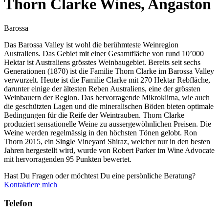
Thorn Clarke Wines, Angaston
Barossa
Das Barossa Valley ist wohl die berühmteste Weinregion
Australiens. Das Gebiet mit einer Gesamtfläche von rund 10’000
Hektar ist Australiens grösstes Weinbaugebiet. Bereits seit sechs
Generationen (1870) ist die Familie Thorn Clarke im Barossa Valley
verwurzelt. Heute ist die Familie Clarke mit 270 Hektar Rebfläche,
darunter einige der ältesten Reben Australiens, eine der grössten
Weinbauern der Region. Das hervorragende Mikroklima, wie auch
die geschützten Lagen und die mineralischen Böden bieten optimale
Bedingungen für die Reife der Weintrauben. Thorn Clarke
produziert sensationelle Weine zu aussergewöhnlichen Preisen. Die
Weine werden regelmässig in den höchsten Tönen gelobt. Ron
Thorn 2015, ein Single Vineyard Shiraz, welcher nur in den besten
Jahren hergestellt wird, wurde von Robert Parker im Wine Advocate
mit hervorragenden 95 Punkten bewertet.
Hast Du Fragen oder möchtest Du eine persönliche Beratung?
Kontaktiere mich
Telefon