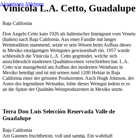
Akzeptieren
Ablehnen
Vinicola L.A. Cetto, Guadalupe
Baja California
Don Angelo Cetto kam 1926 als italienischer Immigrant vom Veneto
(Italien) nach Baja California. Aus einer Familie mit langer
Weintradition stammend, setzte er sein Wissen beim Aufbau dieses
in Mexiko einzigartigen Weingutes gewissenhaft ein. 1957 wurde
schliesslich die Vinicola L.A. Cetto gegründet, welche sich
ausschliesslich modernen Qualitätsweinen verschrieben hat. L.A.
Cetto war massgebend am Aufbau des modernen Weinbaus in
Mexiko beteiligt und ist mit seinen rund 1200 Hektar in Baja
California einer der grössten Produzenten. Auch Hugh Johnson, der
Autor des legendären Weinatlas, lobte dieses Weingut indem er es
an die Spitze der Qualitäts-Weinproduzenten in Mexiko setzte.
Terra Don Luis Selección Reservada Valle de
Guadalupe
Baja California
Am Gaumen fruchtbetont, voll und samtig. Ein wahrhaft