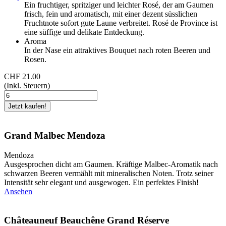
Ein fruchtiger, spritziger und leichter Rosé, der am Gaumen
frisch, fein und aromatisch, mit einer dezent süsslichen
Fruchtnote sofort gute Laune verbreitet. Rosé de Province ist
eine süffige und delikate Entdeckung.
Aroma
In der Nase ein attraktives Bouquet nach roten Beeren und
Rosen.
CHF 21.00
(Inkl. Steuern)
Grand Malbec Mendoza
Mendoza
Ausgesprochen dicht am Gaumen. Kräftige Malbec-Aromatik nach
schwarzen Beeren vermählt mit mineralischen Noten. Trotz seiner
Intensität sehr elegant und ausgewogen. Ein perfektes Finish!
Ansehen
Châteauneuf Beauchêne Grand Réserve