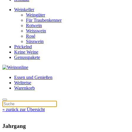
Weinkeller
Weingüter
Für Traubenkenner
Rotwein
Weisswein
Rosé
Süsswein
Prickelnd
Keine Weine
Genusspakete
Essen und Genießen
Weltreise
Warenkorb
« zurück zur Übersicht
Jahrgang