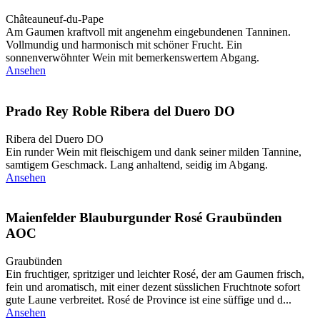
Châteauneuf-du-Pape
Am Gaumen kraftvoll mit angenehm eingebundenen Tanninen.
Vollmundig und harmonisch mit schöner Frucht. Ein
sonnenverwöhnter Wein mit bemerkenswertem Abgang.
Ansehen
Prado Rey Roble Ribera del Duero DO
Ribera del Duero DO
Ein runder Wein mit fleischigem und dank seiner milden Tannine,
samtigem Geschmack. Lang anhaltend, seidig im Abgang.
Ansehen
Maienfelder Blauburgunder Rosé Graubünden
AOC
Graubünden
Ein fruchtiger, spritziger und leichter Rosé, der am Gaumen frisch,
fein und aromatisch, mit einer dezent süsslichen Fruchtnote sofort
gute Laune verbreitet. Rosé de Province ist eine süffige und d...
Ansehen