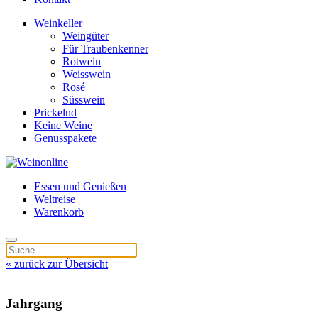
Weinkeller
Weingüter
Für Traubenkenner
Rotwein
Weisswein
Rosé
Süsswein
Prickelnd
Keine Weine
Genusspakete
Essen und Genießen
Weltreise
Warenkorb
« zurück zur Übersicht
Jahrgang