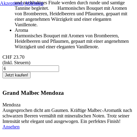
und nachhaltiges Finale werden durch runde und samtige
Akzeptieren
Ablehnen
Tannine begleitet. Harmonisches Bouquet mit Aromen
von Brombeeren, Heidelbeeren und Pflaumen, gepaart mit
einer angenehmen Würzigkeit und einer eleganten
Vanillenote.
Aroma
Harmonisches Bouquet mit Aromen von Brombeeren,
Heidelbeeren und Pflaumen, gepaart mit einer angenehmen
Würzigkeit und einer eleganten Vanillenote.
CHF 23.70
(Inkl. Steuern)
Grand Malbec Mendoza
Mendoza
Ausgesprochen dicht am Gaumen. Kräftige Malbec-Aromatik nach
schwarzen Beeren vermählt mit mineralischen Noten. Trotz seiner
Intensität sehr elegant und ausgewogen. Ein perfektes Finish!
Ansehen