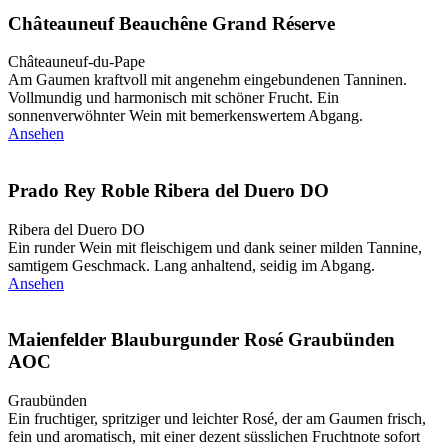
Châteauneuf Beauchêne Grand Réserve
Châteauneuf-du-Pape
Am Gaumen kraftvoll mit angenehm eingebundenen Tanninen.
Vollmundig und harmonisch mit schöner Frucht. Ein
sonnenverwöhnter Wein mit bemerkenswertem Abgang.
Ansehen
Prado Rey Roble Ribera del Duero DO
Ribera del Duero DO
Ein runder Wein mit fleischigem und dank seiner milden Tannine,
samtigem Geschmack. Lang anhaltend, seidig im Abgang.
Ansehen
Maienfelder Blauburgunder Rosé Graubünden
AOC
Graubünden
Ein fruchtiger, spritziger und leichter Rosé, der am Gaumen frisch,
fein und aromatisch, mit einer dezent süsslichen Fruchtnote sofort